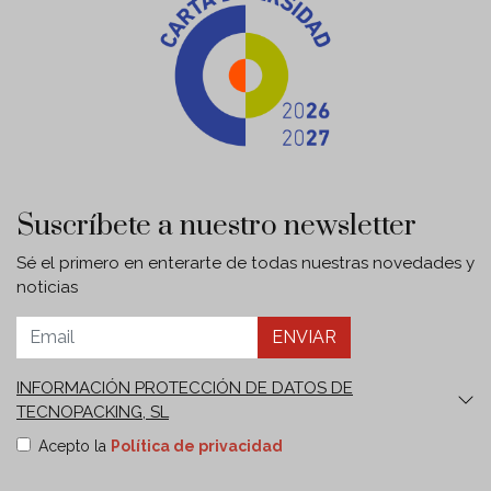
Suscríbete a nuestro newsletter
Sé el primero en enterarte de todas nuestras novedades y
noticias
ENVIAR
INFORMACIÓN PROTECCIÓN DE DATOS DE
TECNOPACKING, SL
Finalidades:
Envío de nuestro boletín comercial y de
Acepto la
Política de privacidad
comunicaciones informativas y publicitarias sobre
nuestros productos o servicios que sean de su interés,