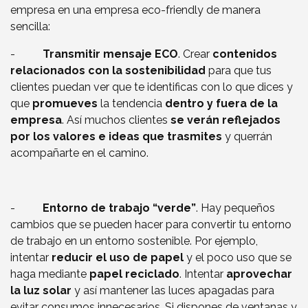
empresa en una empresa eco-friendly de manera
sencilla:
-
Transmitir mensaje ECO
. Crear
contenidos
relacionados con la sostenibilidad
para que tus
clientes puedan ver que te identificas con lo que dices y
que
promueves
la tendencia
dentro y fuera de la
empresa
. Así muchos clientes
se verán reflejados
por los valores e ideas que trasmites
y querrán
acompañarte en el camino.
-
Entorno de trabajo “verde”
. Hay pequeños
cambios que se pueden hacer para convertir tu entorno
de trabajo en un entorno sostenible. Por ejemplo,
intentar
reducir el uso de papel
y el poco uso que se
haga mediante
papel reciclado
. Intentar
aprovechar
la luz solar
y así mantener las luces apagadas para
evitar consumos innecesarios. Si dispones de ventanas y