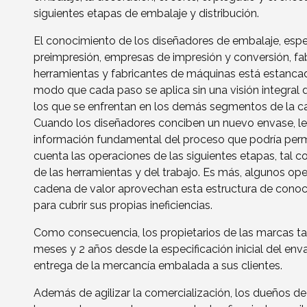
siguientes etapas de embalaje y distribución.
El conocimiento de los diseñadores de embalaje, espe
preimpresión, empresas de impresión y conversión, fa
herramientas y fabricantes de máquinas está estancado
modo que cada paso se aplica sin una visión integral 
los que se enfrentan en los demás segmentos de la ca
Cuando los diseñadores conciben un nuevo envase, le
información fundamental del proceso que podría permi
cuenta las operaciones de las siguientes etapas, tal 
de las herramientas y del trabajo. Es más, algunos op
cadena de valor aprovechan esta estructura de conoc
para cubrir sus propias ineficiencias.
Como consecuencia, los propietarios de las marcas ta
meses y 2 años desde la especificación inicial del env
entrega de la mercancía embalada a sus clientes.
Además de agilizar la comercialización, los dueños 