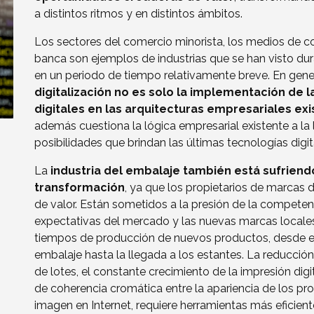
a distintos ritmos y en distintos ámbitos.
Los sectores del comercio minorista, los medios de c
banca son ejemplos de industrias que se han visto d
en un periodo de tiempo relativamente breve. En gene
digitalización no es solo la implementación de l
digitales en las arquitecturas empresariales ex
además cuestiona la lógica empresarial existente a la 
posibilidades que brindan las últimas tecnologías digit
La
industria del embalaje también está sufrien
transformación
, ya que los propietarios de marcas 
de valor. Están sometidos a la presión de la competenc
expectativas del mercado y las nuevas marcas locales
tiempos de producción de nuevos productos, desde el
embalaje hasta la llegada a los estantes. La reducció
de lotes, el constante crecimiento de la impresión digi
de coherencia cromática entre la apariencia de los pro
imagen en Internet, requiere herramientas más eficiente