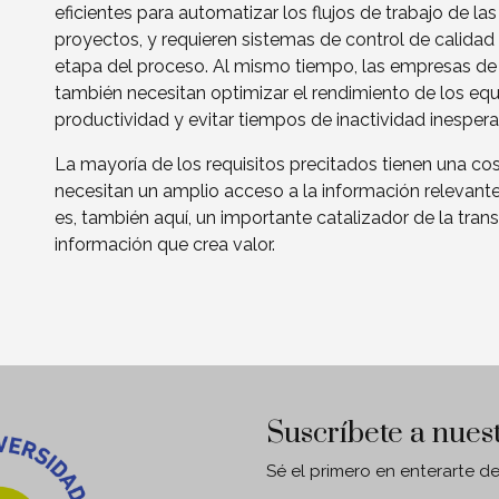
eficientes para automatizar los flujos de trabajo de las
proyectos, y requieren sistemas de control de calidad 
etapa del proceso. Al mismo tiempo, las empresas de
también necesitan optimizar el rendimiento de los equ
productividad y evitar tiempos de inactividad inesper
La mayoría de los requisitos precitados tienen una c
necesitan un amplio acceso a la información relevante.
es, también aquí, un importante catalizador de la tran
información que crea valor.
Suscríbete a nues
Sé el primero en enterarte d