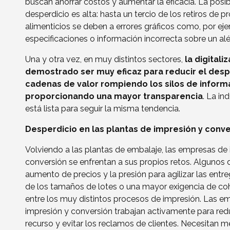
buscan ahorrar costos y aumentar la eficacia. La posibi
desperdicio es alta: hasta un tercio de los retiros de 
alimenticios se deben a errores gráficos como, por eje
especificaciones o información incorrecta sobre un al
Una y otra vez, en muy distintos sectores,
la digitali
demostrado ser muy eficaz para reducir el desp
cadenas de valor rompiendo los silos de inform
proporcionando una mayor transparencia
. La in
está lista para seguir la misma tendencia.
Desperdicio en las plantas de impresión y conv
Volviendo a las plantas de embalaje, las empresas de
conversión se enfrentan a sus propios retos. Algunos d
aumento de precios y la presión para agilizar las entre
de los tamaños de lotes o una mayor exigencia de co
entre los muy distintos procesos de impresión. Las e
impresión y conversión trabajan activamente para redu
recurso y evitar los reclamos de clientes. Necesitan 