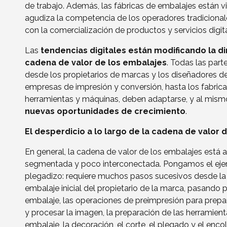
de trabajo. Además, las fábricas de embalajes están 
agudiza la competencia de los operadores tradiciona
con la comercialización de productos y servicios digita
Las
tendencias digitales están modificando la d
cadena de valor de los embalajes
. Todas las part
desde los propietarios de marcas y los diseñadores de
empresas de impresión y conversión, hasta los fabric
herramientas y máquinas, deben adaptarse, y al mism
nuevas oportunidades de crecimiento
.
El desperdicio a lo largo de la cadena de valor 
En general, la cadena de valor de los embalajes está
segmentada y poco interconectada. Pongamos el eje
plegadizo: requiere muchos pasos sucesivos desde la 
embalaje inicial del propietario de la marca, pasando p
embalaje, las operaciones de preimpresión para prepara
y procesar la imagen, la preparación de las herramient
embalaje, la decoración, el corte, el plegado y el enco