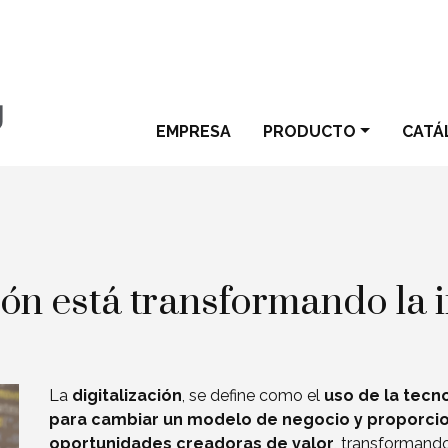
EMPRESA
PRODUCTO
CATÁ
ión está transformando la i
La
digitalización
, se define como el
uso de la tecno
para cambiar un modelo de negocio y proporci
oportunidades creadoras de valor
, transformando