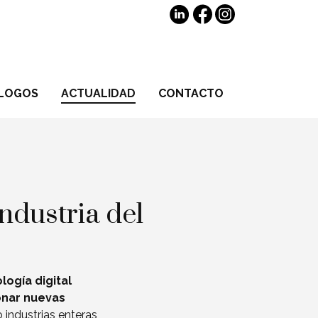
LOGOS
ACTUALIDAD
CONTACTO
ndustria del
logía digital
onar nuevas
 industrias enteras