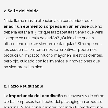
2. Salte del Molde
Nada llama más la atención a un consumidor que
añadir un elemento sorpresa en un envase
que no
debería estar ahí. ¿Por qué las zapatillas tienen que venir
siempre en una caja de cartón? ¿Quién dice que un
blíster tiene que ser siempre rectangular? Si rompemos
los esquemas e intentamos ser creativos, podremos
producir un impacto mucho mayor en nuestros clientes,
pero ojo, cuidado con los inventos e innovaciones que
no siempre salen bien.
3. Hazlo Reutilizable
La
importancia del ecodiseño
de envases y de cómo
ciertas empresas han hecho del packaging un producto
adicional. Si los consumidores compran tu producto por